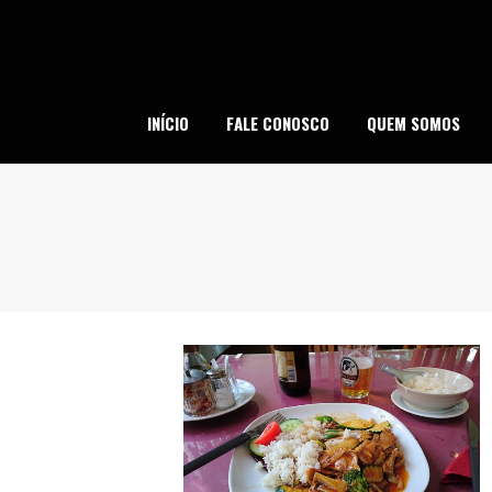
Skip
to
content
SI
INÍCIO
FALE CONOSCO
QUEM SOMOS