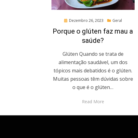
Posted
Dezembro 26, 2023
Geral
on
Porque o glúten faz mau a
saúde?
Glúten Quando se trata de
alimentação saudável, um dos
tópicos mais debatidos é o glúten.
Muitas pessoas têm dúvidas sobre
o que é o glúten…
Read More