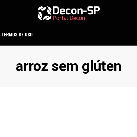
ND SÃO PAULO
DECON-SP
TERMOS DE USO
Etiqueta
:
arroz sem glúten