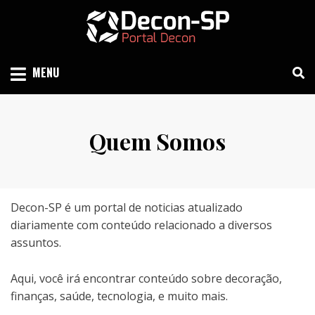
Skip
to
content
SIND SÃO PAULO
DECON-SP
MENU
Quem Somos
Decon-SP é um portal de noticias atualizado
diariamente com conteúdo relacionado a diversos
assuntos.
Aqui, você irá encontrar conteúdo sobre decoração,
finanças, saúde, tecnologia, e muito mais.