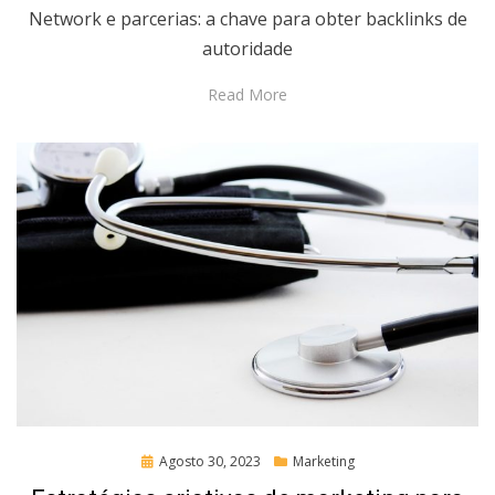
Network e parcerias: a chave para obter backlinks de
autoridade
Read More
Posted
Agosto 30, 2023
Marketing
on