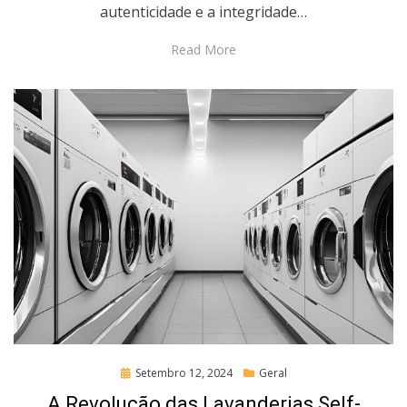
autenticidade e a integridade…
Read More
Posted
Setembro 12, 2024
Geral
on
A Revolução das Lavanderias Self-