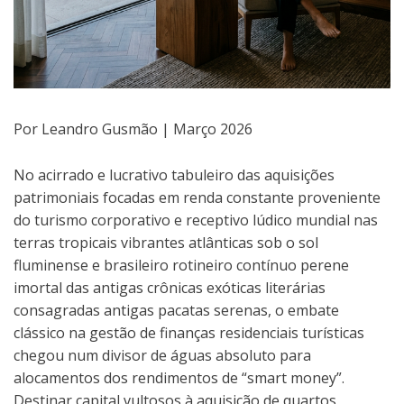
Por Leandro Gusmão | Março 2026
No acirrado e lucrativo tabuleiro das aquisições
patrimoniais focadas em renda constante proveniente
do turismo corporativo e receptivo lúdico mundial nas
terras tropicais vibrantes atlânticas sob o sol
fluminense e brasileiro rotineiro contínuo perene
imortal das antigas crônicas exóticas literárias
consagradas antigas pacatas serenas, o embate
clássico na gestão de finanças residenciais turísticas
chegou num divisor de águas absoluto para
alocamentos dos rendimentos de “smart money”.
Destinar capital vultosos à aquisição de quartos