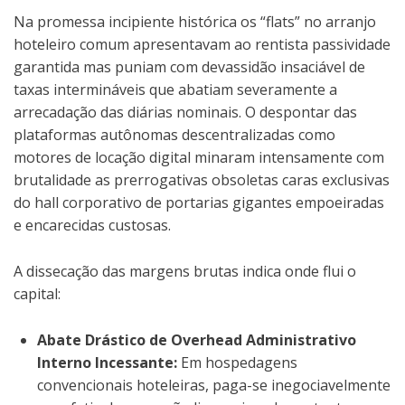
Na promessa incipiente histórica os “flats” no arranjo
hoteleiro comum apresentavam ao rentista passividade
garantida mas puniam com devassidão insaciável de
taxas intermináveis que abatiam severamente a
arrecadação das diárias nominais. O despontar das
plataformas autônomas descentralizadas como
motores de locação digital minaram intensamente com
brutalidade as prerrogativas obsoletas caras exclusivas
do hall corporativo de portarias gigantes empoeiradas
e encarecidas custosas.
A dissecação das margens brutas indica onde flui o
capital:
Abate Drástico de Overhead Administrativo
Interno Incessante:
Em hospedagens
convencionais hoteleiras, paga-se inegociavelmente