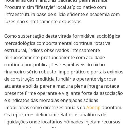
hoteleiras das franquias pautadas pela mesmice.
Procuram sim “lifestyle” local atípico nativo com
infraestrutura base de silício eficiente e academia com
luzes não sinteticamente exaustivas.
Como sustentação desta virada formidável sociológica
mercadológica comportamental contínua rotativa
estrutural, índices observados intensamente
minuciosamente profundamente com acuidade
contínua por publicações respeitáveis do nicho
financeiro sério robusto limpo prático e portais exímios
de construção creditícia fundiária operante vigorosa
atuante e sólida perene madura plena íntegra notada
presente firme operante e vigilante forte da associação
e sindicatos das moradias engajadas sólidas
imobiliárias como diretrizes anuais da
Abecip
apontam.
Os repórteres delineiam relatórios analíticos de
liquidações onde locatários nômades injetam recursos