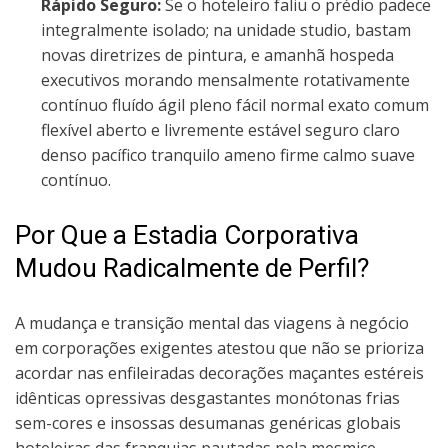
Rápido Seguro:
Se o hoteleiro faliu o prédio padece
integralmente isolado; na unidade studio, bastam
novas diretrizes de pintura, e amanhã hospeda
executivos morando mensalmente rotativamente
contínuo fluído ágil pleno fácil normal exato comum
flexível aberto e livremente estável seguro claro
denso pacífico tranquilo ameno firme calmo suave
contínuo.
Por Que a Estadia Corporativa
Mudou Radicalmente de Perfil?
A mudança e transição mental das viagens à negócio
em corporações exigentes atestou que não se prioriza
acordar nas enfileiradas decorações maçantes estéreis
idênticas opressivas desgastantes monótonas frias
sem-cores e insossas desumanas genéricas globais