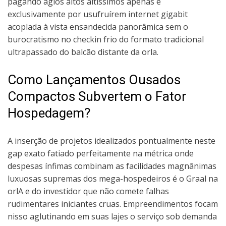
pagando ágios altos altíssimos apenas e
exclusivamente por usufruírem internet gigabit
acoplada à vista ensandecida panorâmica sem o
burocratismo no checkin frio do formato tradicional
ultrapassado do balcão distante da orla.
Como Lançamentos Ousados
Compactos Subvertem o Fator
Hospedagem?
A inserção de projetos idealizados pontualmente neste
gap exato fatiado perfeitamente na métrica onde
despesas ínfimas combinam as facilidades magnânimas
luxuosas supremas dos mega-hospedeiros é o Graal na
orlA e do investidor que não comete falhas
rudimentares iniciantes cruas. Empreendimentos focam
nisso aglutinando em suas lajes o serviço sob demanda