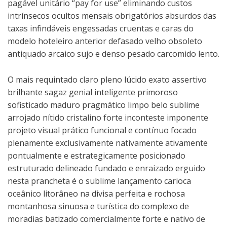
pagável unitário “pay for use” eliminando custos
intrínsecos ocultos mensais obrigatórios absurdos das
taxas infindáveis engessadas cruentas e caras do
modelo hoteleiro anterior defasado velho obsoleto
antiquado arcaico sujo e denso pesado carcomido lento.
O mais requintado claro pleno lúcido exato assertivo
brilhante sagaz genial inteligente primoroso
sofisticado maduro pragmático limpo belo sublime
arrojado nítido cristalino forte inconteste imponente
projeto visual prático funcional e contínuo focado
plenamente exclusivamente nativamente ativamente
pontualmente e estrategicamente posicionado
estruturado delineado fundado e enraizado erguido
nesta prancheta é o sublime lançamento carioca
oceânico litorâneo na divisa perfeita e rochosa
montanhosa sinuosa e turística do complexo de
moradias batizado comercialmente forte e nativo de