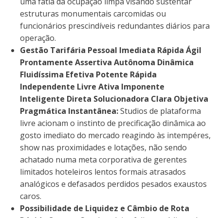
uma fatia da ocupação limpa visando sustentar
estruturas monumentais carcomidas ou
funcionários prescindíveis redundantes diários para
operação.
Gestão Tarifária Pessoal Imediata Rápida Ágil
Prontamente Assertiva Autônoma Dinâmica
Fluidíssima Efetiva Potente Rápida
Independente Livre Ativa Imponente
Inteligente Direta Solucionadora Clara Objetiva
Pragmática Instantânea:
Studios de plataforma
livre acionam o instinto de precificação dinâmica ao
gosto imediato do mercado reagindo às intempéres,
show nas proximidades e lotações, não sendo
achatado numa meta corporativa de gerentes
limitados hoteleiros lentos formais atrasados
analógicos e defasados perdidos pesados exaustos
caros.
Possibilidade de Liquidez e Câmbio de Rota