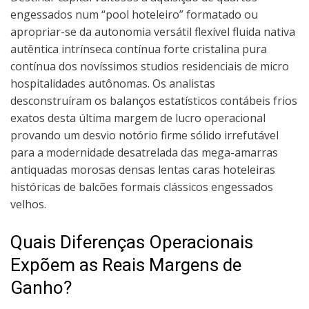
engessados num “pool hoteleiro” formatado ou
apropriar-se da autonomia versátil flexível fluida nativa
autêntica intrínseca contínua forte cristalina pura
contínua dos novíssimos studios residenciais de micro
hospitalidades autônomas. Os analistas
desconstruíram os balanços estatísticos contábeis frios
exatos desta última margem de lucro operacional
provando um desvio notório firme sólido irrefutável
para a modernidade desatrelada das mega-amarras
antiquadas morosas densas lentas caras hoteleiras
históricas de balcões formais clássicos engessados
velhos.
Quais Diferenças Operacionais
Expõem as Reais Margens de
Ganho?