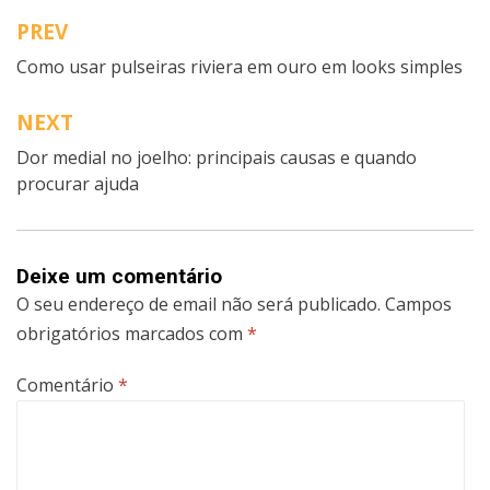
PREV
Navegação
Como usar pulseiras riviera em ouro em looks simples
de
artigos
NEXT
Dor medial no joelho: principais causas e quando
procurar ajuda
Deixe um comentário
O seu endereço de email não será publicado.
Campos
obrigatórios marcados com
*
Comentário
*