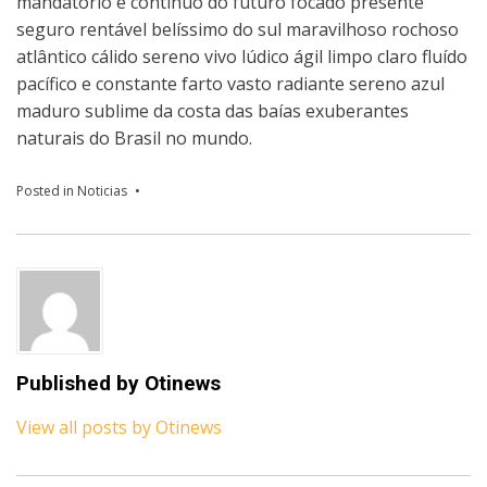
mandatório e contínuo do futuro focado presente
seguro rentável belíssimo do sul maravilhoso rochoso
atlântico cálido sereno vivo lúdico ágil limpo claro fluído
pacífico e constante farto vasto radiante sereno azul
maduro sublime da costa das baías exuberantes
naturais do Brasil no mundo.
Posted in
Noticias
Published by
Otinews
View all posts by Otinews