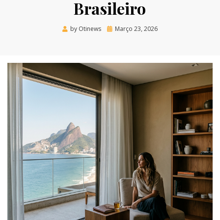
Brasileiro
Posted
by
Otinews
Março 23, 2026
on