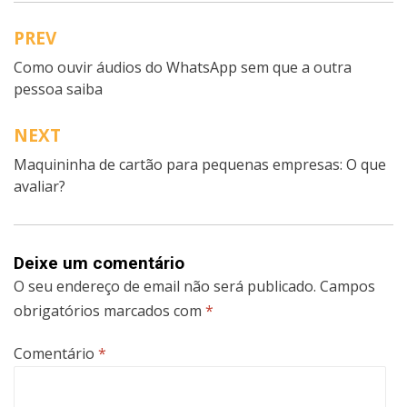
PREV
Navegação
Como ouvir áudios do WhatsApp sem que a outra
de
pessoa saiba
artigos
NEXT
Maquininha de cartão para pequenas empresas: O que
avaliar?
Deixe um comentário
O seu endereço de email não será publicado.
Campos
obrigatórios marcados com
*
Comentário
*