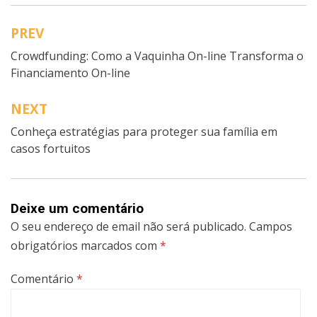
PREV
Navegação
Crowdfunding: Como a Vaquinha On-line Transforma o
de
Financiamento On-line
artigos
NEXT
Conheça estratégias para proteger sua família em
casos fortuitos
Deixe um comentário
O seu endereço de email não será publicado.
Campos
obrigatórios marcados com
*
Comentário
*