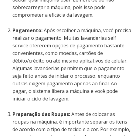
sobrecarregar a máquina, pois isso pode
comprometer a eficácia da lavagem.
Pagamento:
Após escolher a máquina, você precisa
realizar o pagamento. Muitas lavanderias self
service oferecem opções de pagamento bastante
convenientes, como moedas, cartões de
débito/crédito ou até mesmo aplicativos de celular.
Algumas lavanderias permitem que o pagamento
seja feito antes de iniciar o processo, enquanto
outras exigem pagamento apenas ao final. Ao
pagar, o sistema libera a máquina e você pode
iniciar o ciclo de lavagem.
Preparação das Roupas:
Antes de colocar as
roupas na máquina, é importante separar os itens
de acordo com o tipo de tecido e a cor. Por exemplo,