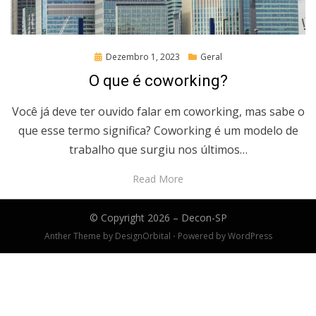
Posted
Dezembro 1, 2023
Geral
on
O que é coworking?
Você já deve ter ouvido falar em coworking, mas sabe o
que esse termo significa? Coworking é um modelo de
trabalho que surgiu nos últimos…
Read More
© Copyright 2026 –
Decon-SP
Anther Theme by
DesignOrbital
⋅
Powered by
WordPress