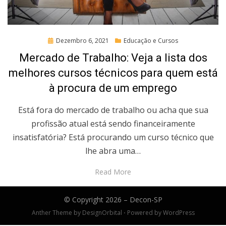
Posted
Dezembro 6, 2021
Educação e Cursos
on
Mercado de Trabalho: Veja a lista dos
melhores cursos técnicos para quem está
à procura de um emprego
Está fora do mercado de trabalho ou acha que sua
profissão atual está sendo financeiramente
insatisfatória? Está procurando um curso técnico que
lhe abra uma…
Read More
© Copyright 2026 –
Decon-SP
Anther Theme by
DesignOrbital
⋅
Powered by
WordPress