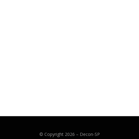
© Copyright 2026 –
Decon-SP