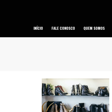
Skip
to
content
SI
INÍCIO
FALE CONOSCO
QUEM SOMOS