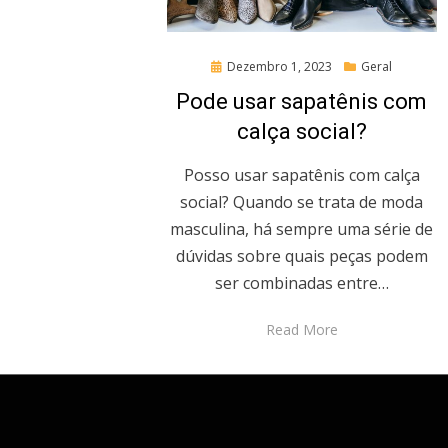
Posted
Dezembro 1, 2023
Geral
on
Pode usar sapatênis com
calça social?
Posso usar sapatênis com calça
social? Quando se trata de moda
masculina, há sempre uma série de
dúvidas sobre quais peças podem
ser combinadas entre…
Read More