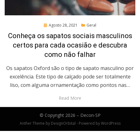
Posted
Agosto 28, 2021
Geral
on
Conheça os sapatos sociais masculinos
certos para cada ocasião e descubra
como não falhar
Os sapatos Oxford são o tipo de sapato masculino por
excelência. Este tipo de calçado pode ser totalmente
liso, com alguma ornamentação como pontos nas…
Read More
© Copyright 2026 –
Decon-SP
Anther Theme by
DesignOrbital
⋅
Powered by
WordPress