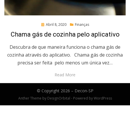
Posted
Abril 8, 2020
Finanças
on
Chama gás de cozinha pelo aplicativo
Descubra de que maneira funciona o chama gás de
cozinha através do aplicativo. Chama gás de cozinha
precisa ser feita pelo menos um única vez…
Read More
© Copyright 2026 –
Decon-SP
Anther Theme by
DesignOrbital
⋅
Powered by
WordPress