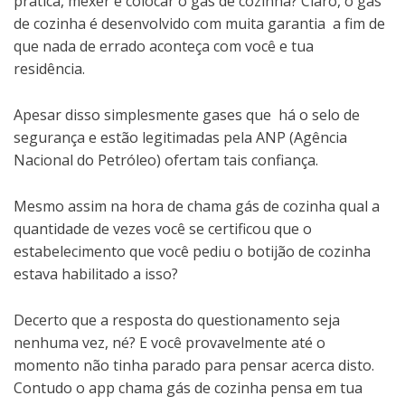
prática, mexer e colocar o gás de cozinha? Claro, o gás
de cozinha é desenvolvido com muita garantia a fim de
que nada de errado aconteça com você e tua
residência.
Apesar disso simplesmente gases que há o selo de
segurança e estão legitimadas pela ANP (Agência
Nacional do Petróleo) ofertam tais confiança.
Mesmo assim na hora de chama gás de cozinha qual a
quantidade de vezes você se certificou que o
estabelecimento que você pediu o botijão de cozinha
estava habilitado a isso?
Decerto que a resposta do questionamento seja
nenhuma vez, né? E você provavelmente até o
momento não tinha parado para pensar acerca disto.
Contudo o app chama gás de cozinha pensa em tua