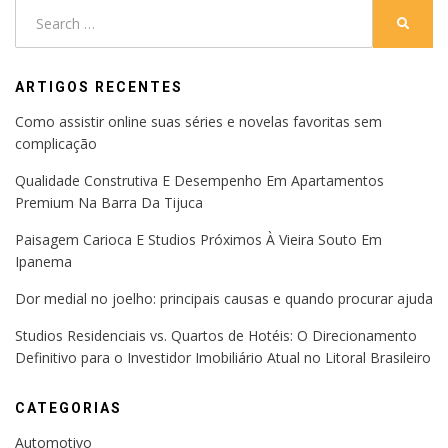
Search
SEARC
for:
ARTIGOS RECENTES
Como assistir online suas séries e novelas favoritas sem
complicação
Qualidade Construtiva E Desempenho Em Apartamentos
Premium Na Barra Da Tijuca
Paisagem Carioca E Studios Próximos À Vieira Souto Em
Ipanema
Dor medial no joelho: principais causas e quando procurar ajuda
Studios Residenciais vs. Quartos de Hotéis: O Direcionamento
Definitivo para o Investidor Imobiliário Atual no Litoral Brasileiro
CATEGORIAS
Automotivo