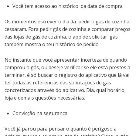
Você tem acesso ao histórico da data de compra
Os momentos escrever o dia da pedir o gás de cozinha
cessaram. Fora pedir gás de cozinha e comparar preços
das lojas de gás de cozinha, o app de solicitar gás
também mostra o teu histórico de pedido.
No instante que você apresentar incerteza de quando
comprou o gás, ou deseje verificar se ele está prestes a
terminar, é só buscar o registro do aplicativo que lá vai
ter todas as referências das solicitações de gás
concretizados através do aplicativo. Dia, qual horário,
loja e demais questões necessárias.
Convicção na segurança
Você já parou para pensar o quanto é perigoso a