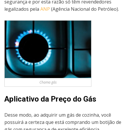
segurança e por esta razão só têm revendedores
legalizados pela
ANP
(Agência Nacional do Petróleo).
Chama gás
Aplicativo da Preço do Gás
Desse modo, ao adquirir um gás de cozinha, você
possuirá a certeza que está comprando um botijão de
gás com segurança e de excelente eficiência.