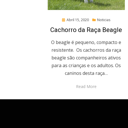
Posted
Abril 15, 2020
Noticias
on
Cachorro da Raça Beagle
O beagle é pequeno, compacto e
resistente. Os cachorros da raça
beagle são companheiros ativos
para as crianças e os adultos. Os
caninos desta raça…
Read More