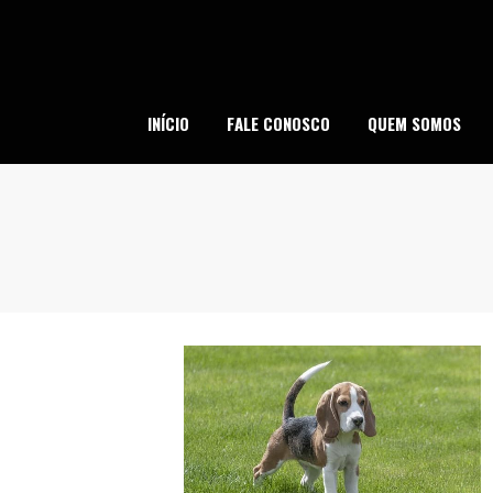
Skip
to
content
SI
INÍCIO
FALE CONOSCO
QUEM SOMOS