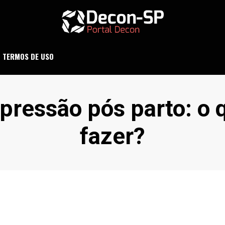
ND SÃO PAULO
DECON-SP
TERMOS DE USO
iqueta
pressão pós parto: o 
fazer?