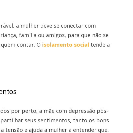
erável, a mulher deve se conectar com
riança, família ou amigos, para que não se
m quem contar. O
isolamento social
tende a
entos
idos por perto, a mãe com depressão pós-
partilhar seus sentimentos, tanto os bons
a a tensão e ajuda a mulher a entender que,