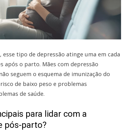
 esse tipo de depressão atinge uma em cada
es após o parto. Mães com depressão
ão seguem o esquema de imunização do
 risco de baixo peso e problemas
blemas de saúde.
ncipais para lidar com a
e pós-parto?