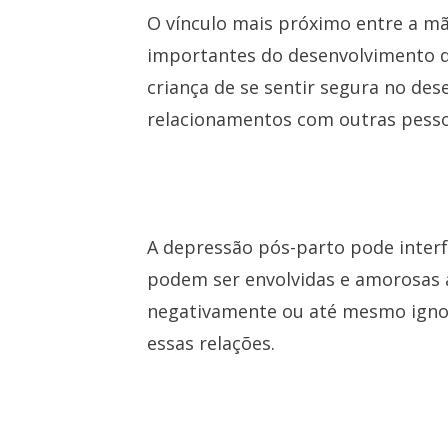
O vínculo mais próximo entre a m
importantes do desenvolvimento da
criança de se sentir segura no de
relacionamentos com outras pesso
A depressão pós-parto pode interf
podem ser envolvidas e amorosas 
negativamente ou até mesmo ignorar
essas relações.