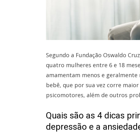
Segundo a Fundação Oswaldo Cruz,
quatro mulheres entre 6 e 18 mes
amamentam menos e geralmente n
bebê, que por sua vez corre maior
psicomotores, além de outros pro
Quais são as 4 dicas pri
depressão e a ansiedad