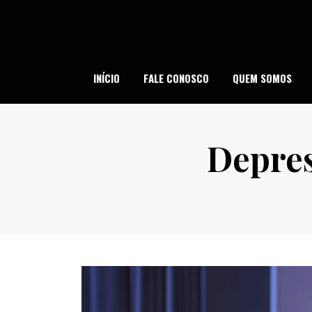
Skip
to
content
SI
INÍCIO
FALE CONOSCO
QUEM SOMOS
Depres