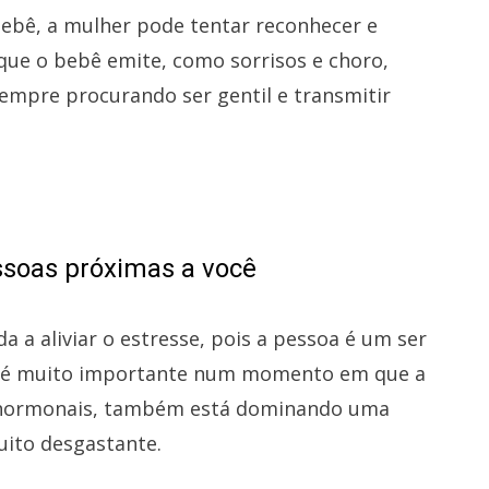
bebê, a mulher pode tentar reconhecer e
 que o bebê emite, como sorrisos e choro,
sempre procurando ser gentil e transmitir
ssoas próximas a você
 a aliviar o estresse, pois a pessoa é um ser
os é muito importante num momento em que a
s hormonais, também está dominando uma
uito desgastante.