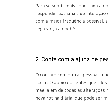
Para se sentir mais conectada ao 
responder aos sinais de interação
com a maior frequência possível, 
segurança ao bebê.
2. Conte com a ajuda de pe
O contato com outras pessoas ajuda
social. O apoio dos entes querid
mãe, além de todas as alteraçõe
nova rotina diária, que pode ser m