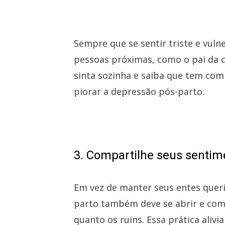
Sempre que se sentir triste e vuln
pessoas próximas, como o pai da c
sinta sozinha e saiba que tem co
piorar a depressão pós-parto.
3. Compartilhe seus sentim
Em vez de manter seus entes quer
parto também deve se abrir e com
quanto os ruins. Essa prática alivi