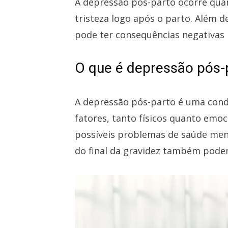
A depressão pós-parto ocorre qua
tristeza logo após o parto. Além 
pode ter consequências negativas p
O que é depressão pós-
A depressão pós-parto é uma condi
fatores, tanto físicos quanto emoc
possíveis problemas de saúde ment
do final da gravidez também pode