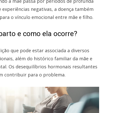
ndo a mãe passa por períodos de profunda
de experiências negativas, a doença também
ara o vínculo emocional entre mãe e filho.
parto e como ela ocorre?
ção que pode estar associada a diversos
ionais, além do histórico familiar da mãe e
al. Os desequilíbrios hormonais resultantes
m contribuir para o problema.