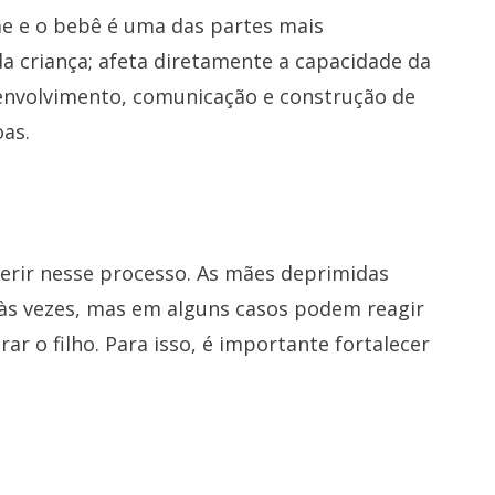
ãe e o bebê é uma das partes mais
 criança; afeta diretamente a capacidade da
senvolvimento, comunicação e construção de
as.
erir nesse processo. As mães deprimidas
às vezes, mas em alguns casos podem reagir
 o filho. Para isso, é importante fortalecer