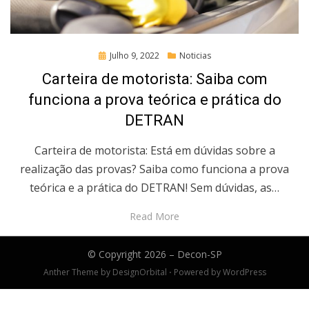
Posted
Julho 9, 2022
Noticias
on
Carteira de motorista: Saiba com
funciona a prova teórica e prática do
DETRAN
Carteira de motorista: Está em dúvidas sobre a
realização das provas? Saiba como funciona a prova
teórica e a prática do DETRAN! Sem dúvidas, as…
Read More
© Copyright 2026 –
Decon-SP
Anther Theme by
DesignOrbital
⋅
Powered by
WordPress