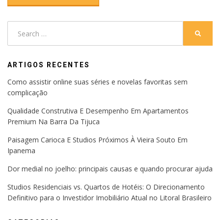
Search
SEARC
for:
ARTIGOS RECENTES
Como assistir online suas séries e novelas favoritas sem
complicação
Qualidade Construtiva E Desempenho Em Apartamentos
Premium Na Barra Da Tijuca
Paisagem Carioca E Studios Próximos À Vieira Souto Em
Ipanema
Dor medial no joelho: principais causas e quando procurar ajuda
Studios Residenciais vs. Quartos de Hotéis: O Direcionamento
Definitivo para o Investidor Imobiliário Atual no Litoral Brasileiro