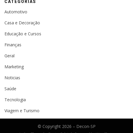
CATEGORIAS
Automotivo
Casa e Decoração
Educação e Cursos
Finanças
Geral
Marketing
Noticias
Saúde
Tecnologia
Viagem e Turismo
© Copyright 2026 –
Decon-SP