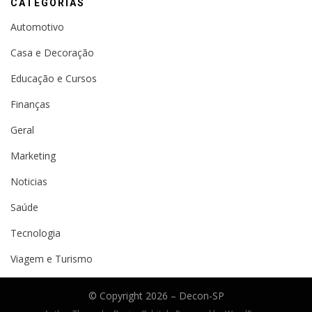
CATEGORIAS
Automotivo
Casa e Decoração
Educação e Cursos
Finanças
Geral
Marketing
Noticias
Saúde
Tecnologia
Viagem e Turismo
© Copyright 2026 –
Decon-SP