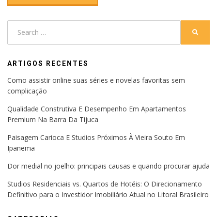
Search
SEARC
for:
ARTIGOS RECENTES
Como assistir online suas séries e novelas favoritas sem
complicação
Qualidade Construtiva E Desempenho Em Apartamentos
Premium Na Barra Da Tijuca
Paisagem Carioca E Studios Próximos À Vieira Souto Em
Ipanema
Dor medial no joelho: principais causas e quando procurar ajuda
Studios Residenciais vs. Quartos de Hotéis: O Direcionamento
Definitivo para o Investidor Imobiliário Atual no Litoral Brasileiro