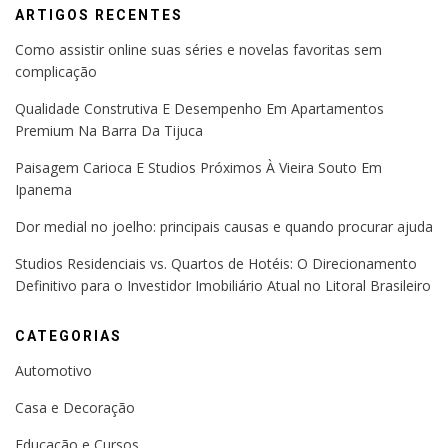
ARTIGOS RECENTES
Como assistir online suas séries e novelas favoritas sem
complicação
Qualidade Construtiva E Desempenho Em Apartamentos
Premium Na Barra Da Tijuca
Paisagem Carioca E Studios Próximos À Vieira Souto Em
Ipanema
Dor medial no joelho: principais causas e quando procurar ajuda
Studios Residenciais vs. Quartos de Hotéis: O Direcionamento
Definitivo para o Investidor Imobiliário Atual no Litoral Brasileiro
CATEGORIAS
Automotivo
Casa e Decoração
Educação e Cursos