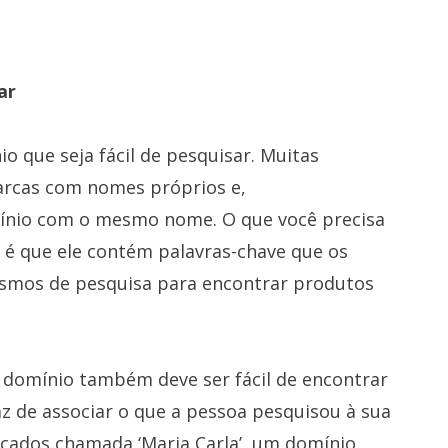
ar
o que seja fácil de pesquisar. Muitas
rcas com nomes próprios e,
nio com o mesmo nome. O que você precisa
 é que ele contém palavras-chave que os
smos de pesquisa para encontrar produtos
u domínio também deve ser fácil de encontrar
az de associar o que a pessoa pesquisou à sua
lçados chamada ‘Maria Carla’, um domínio