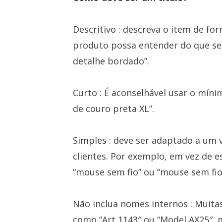
Descritivo : descreva o item de f
produto possa entender do que se 
detalhe bordado”.
Curto : É aconselhável usar o míni
de couro preta XL”.
Simples : deve ser adaptado a um
clientes. Por exemplo, em vez de 
“mouse sem fio” ou “mouse sem fio
Não inclua nomes internos : Muita
como “Art 1143″ ou “Model AX25″, 