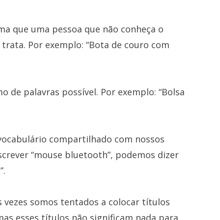
orma que uma pessoa que não conheça o
trata. Por exemplo: “Bota de couro com
mo de palavras possível. Por exemplo: “Bolsa
 vocabulário compartilhado com nossos
escrever “mouse bluetooth”, podemos dizer
”.
s vezes somos tentados a colocar títulos
mas esses títulos não significam nada para