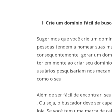
Crie um domínio fácil de busc
Sugerimos que você crie um domíni
pessoas tendem a nomear suas ma
consequentemente, gerar um domí
ter em mente ao criar seu domínio
usuários pesquisariam nos mecani
como o seu.
Além de ser fácil de encontrar, se
. Ou seja, o buscador deve ser cap
loja. Se você tem uma marca de ca