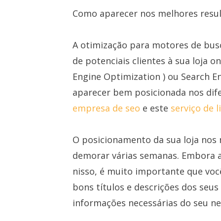
Como aparecer nos melhores resu
A otimização para motores de busca
de potenciais clientes à sua loja o
Engine Optimization ) ou Search E
aparecer bem posicionada nos dife
empresa de seo
e este
serviço de l
O posicionamento da sua loja nos
demorar várias semanas. Embora a 
nisso, é muito importante que voc
bons títulos e descrições dos seu
informações necessárias do seu ne