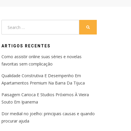
Search
SEARCH
for:
ARTIGOS RECENTES
Como assistir online suas séries e novelas
favoritas sem complicação
Qualidade Construtiva E Desempenho Em
Apartamentos Premium Na Barra Da Tijuca
Paisagem Carioca E Studios Próximos À Vieira
Souto Em Ipanema
Dor medial no joelho: principais causas e quando
procurar ajuda