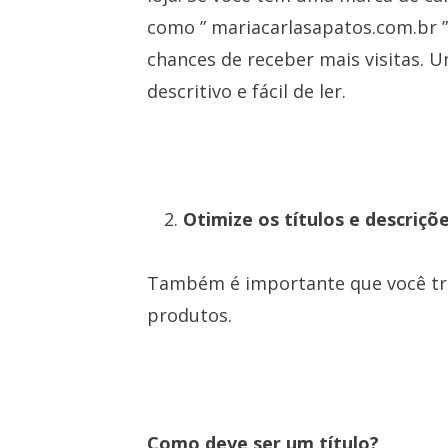
como ” mariacarlasapatos.com.br ”
chances de receber mais visitas. 
descritivo e fácil de ler.
Otimize os títulos e descriçõ
Também é importante que você trab
produtos.
Como deve ser um título?