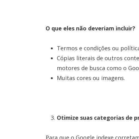
O que eles não deveriam incluir?
Termos e condições ou polític
Cópias literais de outros con
motores de busca como o Goog
Muitas cores ou imagens.
Otimize suas categorias de 
Para que o Google indexe corretam