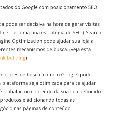
ltados do Google com posicionamento SEO
 pode ser decisiva na hora de gerar visitas
nline. Ter uma boa estratégia de SEO ( Search
ngine Optimization pode ajudar sua loja a
rentes mecanismos de busca. (veja esta
ink building
)
 motores de busca (como o Google) pode
plataforma seja otimizada para te ajudar
ê trabalhe no conteúdo da sua loja definindo
s produtos e adicionando todas as
gócio nas páginas de conteúdo.