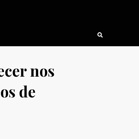
ecer nos
os de