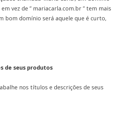
 em vez de ” mariacarla.com.br ” tem mais
Um bom domínio será aquele que é curto,
es de seus produtos
alhe nos títulos e descrições de seus