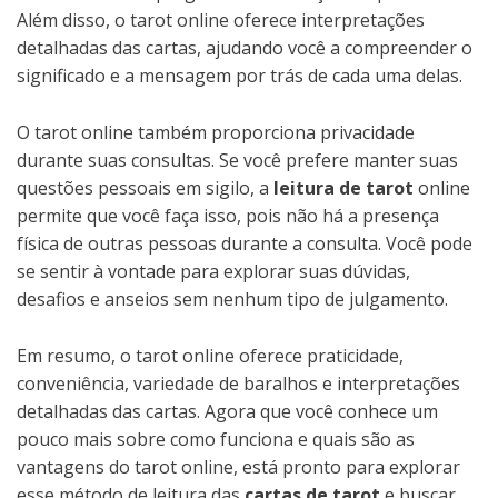
Além disso, o tarot online oferece interpretações
detalhadas das cartas, ajudando você a compreender o
significado e a mensagem por trás de cada uma delas.
O tarot online também proporciona privacidade
durante suas consultas. Se você prefere manter suas
questões pessoais em sigilo, a
leitura de tarot
online
permite que você faça isso, pois não há a presença
física de outras pessoas durante a consulta. Você pode
se sentir à vontade para explorar suas dúvidas,
desafios e anseios sem nenhum tipo de julgamento.
Em resumo, o tarot online oferece praticidade,
conveniência, variedade de baralhos e interpretações
detalhadas das cartas. Agora que você conhece um
pouco mais sobre como funciona e quais são as
vantagens do tarot online, está pronto para explorar
esse método de leitura das
cartas de tarot
e buscar