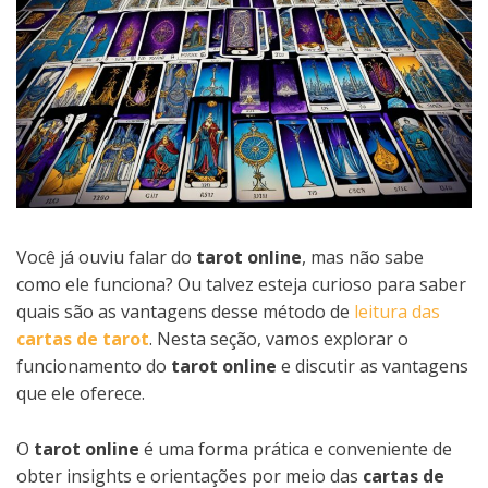
Você já ouviu falar do
tarot online
, mas não sabe
como ele funciona? Ou talvez esteja curioso para saber
quais são as vantagens desse método de
leitura das
cartas de tarot
. Nesta seção, vamos explorar o
funcionamento do
tarot online
e discutir as vantagens
que ele oferece.
O
tarot online
é uma forma prática e conveniente de
obter insights e orientações por meio das
cartas de