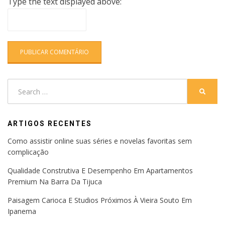
Type the text displayed above:
Search
SEARC
for:
ARTIGOS RECENTES
Como assistir online suas séries e novelas favoritas sem
complicação
Qualidade Construtiva E Desempenho Em Apartamentos
Premium Na Barra Da Tijuca
Paisagem Carioca E Studios Próximos À Vieira Souto Em
Ipanema