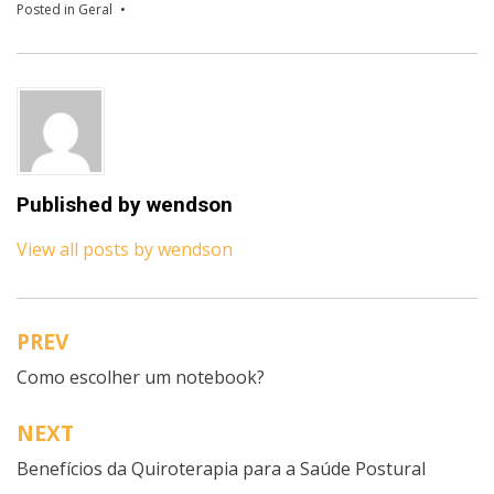
Posted in
Geral
Published by
wendson
View all posts by wendson
PREV
Navegação
Como escolher um notebook?
de
artigos
NEXT
Benefícios da Quiroterapia para a Saúde Postural