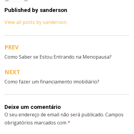
Published by
sanderson
View all posts by sanderson
PREV
Navegação
Como Saber se Estou Entrando na Menopausa?
de
artigos
NEXT
Como fazer um financiamento imobiliário?
Deixe um comentário
O seu endereço de email não será publicado.
Campos
obrigatórios marcados com
*