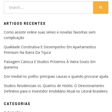
Search
SEARC
for:
ARTIGOS RECENTES
Como assistir online suas séries e novelas favoritas sem
complicação
Qualidade Construtiva E Desempenho Em Apartamentos
Premium Na Barra Da Tijuca
Paisagem Carioca E Studios Próximos À Vieira Souto Em
Ipanema
Dor medial no joelho: principais causas e quando procurar ajuda
Studios Residenciais vs. Quartos de Hotéis: O Direcionamento
Definitivo para o Investidor Imobiliário Atual no Litoral Brasileiro
CATEGORIAS