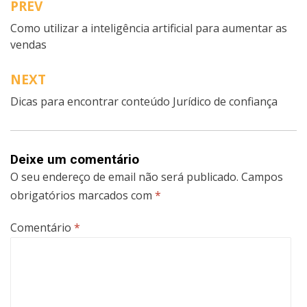
PREV
Navegação
Como utilizar a inteligência artificial para aumentar as
de
vendas
artigos
NEXT
Dicas para encontrar conteúdo Jurídico de confiança
Deixe um comentário
O seu endereço de email não será publicado.
Campos
obrigatórios marcados com
*
Comentário
*