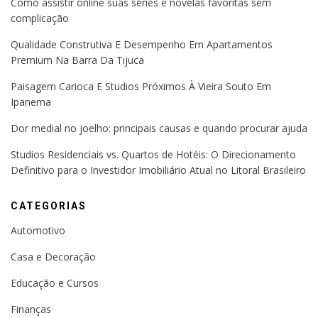
Como assistir online suas séries e novelas favoritas sem
complicação
Qualidade Construtiva E Desempenho Em Apartamentos
Premium Na Barra Da Tijuca
Paisagem Carioca E Studios Próximos À Vieira Souto Em
Ipanema
Dor medial no joelho: principais causas e quando procurar ajuda
Studios Residenciais vs. Quartos de Hotéis: O Direcionamento
Definitivo para o Investidor Imobiliário Atual no Litoral Brasileiro
CATEGORIAS
Automotivo
Casa e Decoração
Educação e Cursos
Finanças