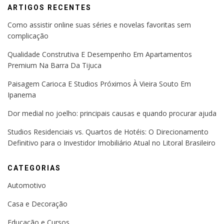
ARTIGOS RECENTES
Como assistir online suas séries e novelas favoritas sem
complicação
Qualidade Construtiva E Desempenho Em Apartamentos
Premium Na Barra Da Tijuca
Paisagem Carioca E Studios Próximos À Vieira Souto Em
Ipanema
Dor medial no joelho: principais causas e quando procurar ajuda
Studios Residenciais vs. Quartos de Hotéis: O Direcionamento
Definitivo para o Investidor Imobiliário Atual no Litoral Brasileiro
CATEGORIAS
Automotivo
Casa e Decoração
Educação e Cursos