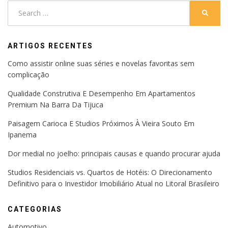
Search
SEARC
for:
ARTIGOS RECENTES
Como assistir online suas séries e novelas favoritas sem
complicação
Qualidade Construtiva E Desempenho Em Apartamentos
Premium Na Barra Da Tijuca
Paisagem Carioca E Studios Próximos À Vieira Souto Em
Ipanema
Dor medial no joelho: principais causas e quando procurar ajuda
Studios Residenciais vs. Quartos de Hotéis: O Direcionamento
Definitivo para o Investidor Imobiliário Atual no Litoral Brasileiro
CATEGORIAS
Automotivo