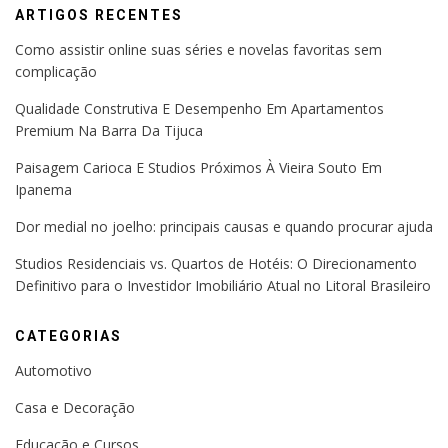
ARTIGOS RECENTES
Como assistir online suas séries e novelas favoritas sem
complicação
Qualidade Construtiva E Desempenho Em Apartamentos
Premium Na Barra Da Tijuca
Paisagem Carioca E Studios Próximos À Vieira Souto Em
Ipanema
Dor medial no joelho: principais causas e quando procurar ajuda
Studios Residenciais vs. Quartos de Hotéis: O Direcionamento
Definitivo para o Investidor Imobiliário Atual no Litoral Brasileiro
CATEGORIAS
Automotivo
Casa e Decoração
Educação e Cursos