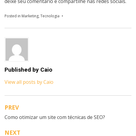
deixe seu comentário e compartilhe nas redes sociais.
Posted in
Marketing
,
Tecnologia
Published by
Caio
View all posts by Caio
PREV
Navegação
Como otimizar um site com técnicas de SEO?
de
artigos
NEXT