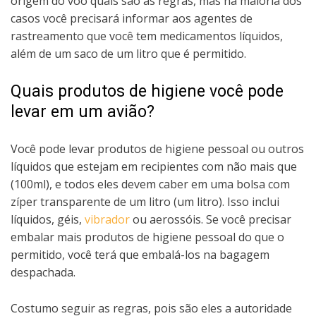
origem do voo quais são as regras, mas na maioria dos
casos você precisará informar aos agentes de
rastreamento que você tem medicamentos líquidos,
além de um saco de um litro que é permitido.
Quais produtos de higiene você pode
levar em um avião?
Você pode levar produtos de higiene pessoal ou outros
líquidos que estejam em recipientes com não mais que
(100ml), e todos eles devem caber em uma bolsa com
zíper transparente de um litro (um litro). Isso inclui
líquidos, géis,
vibrador
ou aerossóis. Se você precisar
embalar mais produtos de higiene pessoal do que o
permitido, você terá que embalá-los na bagagem
despachada.
Costumo seguir as regras, pois são eles a autoridade