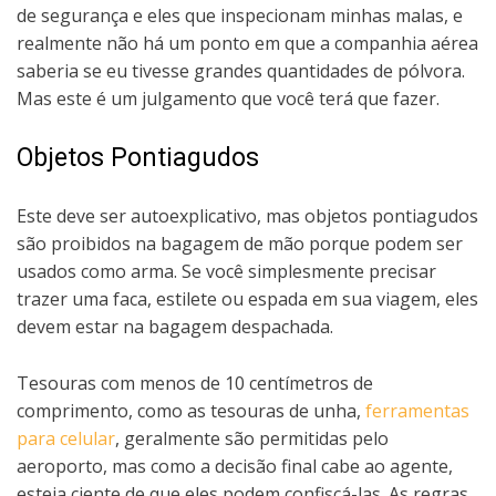
de segurança e eles que inspecionam minhas malas, e
realmente não há um ponto em que a companhia aérea
saberia se eu tivesse grandes quantidades de pólvora.
Mas este é um julgamento que você terá que fazer.
Objetos Pontiagudos
Este deve ser autoexplicativo, mas objetos pontiagudos
são proibidos na bagagem de mão porque podem ser
usados ​​como arma. Se você simplesmente precisar
trazer uma faca, estilete ou espada em sua viagem, eles
devem estar na bagagem despachada.
Tesouras com menos de 10 centímetros de
comprimento, como as tesouras de unha,
ferramentas
para celular
, geralmente são permitidas pelo
aeroporto, mas como a decisão final cabe ao agente,
esteja ciente de que eles podem confiscá-las. As regras