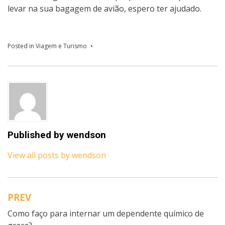
levar na sua bagagem de avião, espero ter ajudado.
Posted in
Viagem e Turismo
Published by
wendson
View all posts by wendson
PREV
Navegação
Como faço para internar um dependente químico de
de