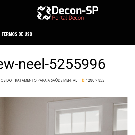
ND SÃO PAULO
DECON-SP
TERMOS DE USO
ew-neel-5255996
ÍCIOS DO TRATAMENTO PARA A SAÚDE MENTAL
1280 × 853