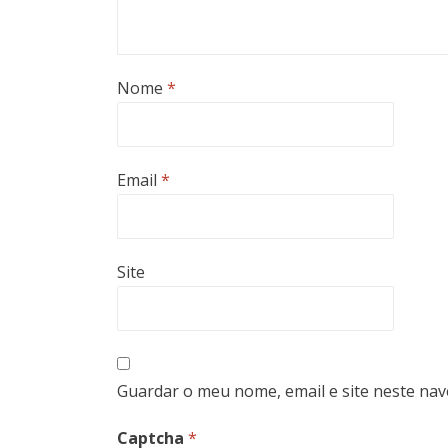
Nome
*
Email
*
Site
Guardar o meu nome, email e site neste na
Captcha
*