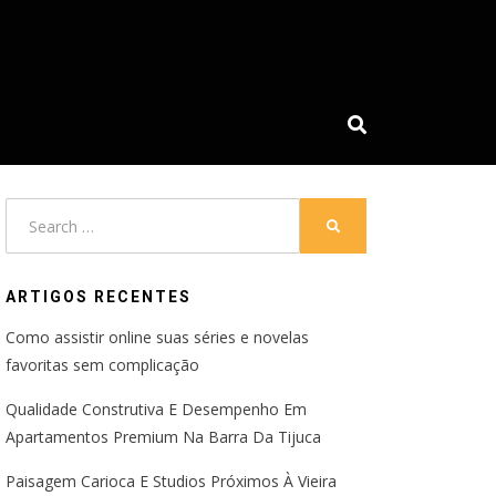
Search
SEARCH
for:
ARTIGOS RECENTES
Como assistir online suas séries e novelas
favoritas sem complicação
Qualidade Construtiva E Desempenho Em
Apartamentos Premium Na Barra Da Tijuca
Paisagem Carioca E Studios Próximos À Vieira