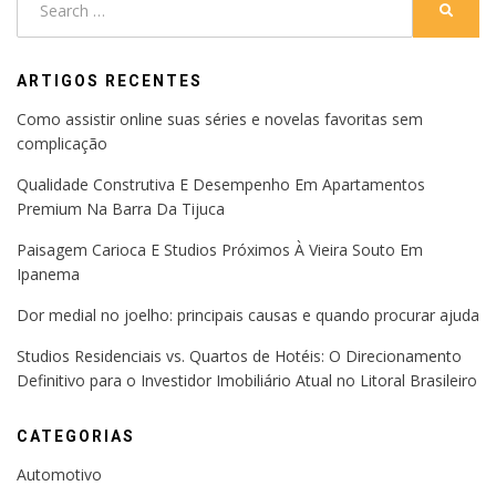
SEARC
for:
ARTIGOS RECENTES
Como assistir online suas séries e novelas favoritas sem
complicação
Qualidade Construtiva E Desempenho Em Apartamentos
Premium Na Barra Da Tijuca
Paisagem Carioca E Studios Próximos À Vieira Souto Em
Ipanema
Dor medial no joelho: principais causas e quando procurar ajuda
Studios Residenciais vs. Quartos de Hotéis: O Direcionamento
Definitivo para o Investidor Imobiliário Atual no Litoral Brasileiro
CATEGORIAS
Automotivo