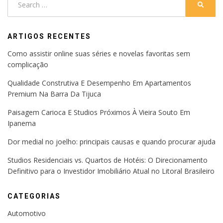
SEARC
for:
ARTIGOS RECENTES
Como assistir online suas séries e novelas favoritas sem
complicação
Qualidade Construtiva E Desempenho Em Apartamentos
Premium Na Barra Da Tijuca
Paisagem Carioca E Studios Próximos À Vieira Souto Em
Ipanema
Dor medial no joelho: principais causas e quando procurar ajuda
Studios Residenciais vs. Quartos de Hotéis: O Direcionamento
Definitivo para o Investidor Imobiliário Atual no Litoral Brasileiro
CATEGORIAS
Automotivo