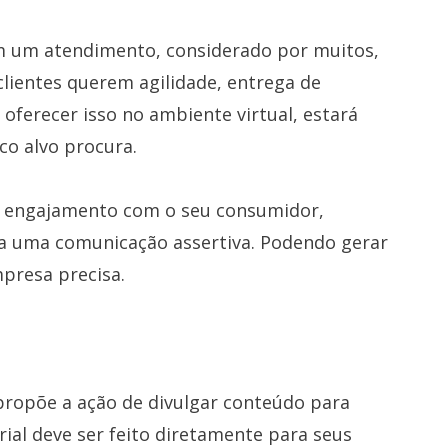
em um atendimento, considerado por muitos,
 clientes querem agilidade, entrega de
oferecer isso no ambiente virtual, estará
co alvo procura.
 engajamento com o seu consumidor,
ra uma comunicação assertiva. Podendo gerar
mpresa precisa.
l propõe a ação de divulgar conteúdo para
rial deve ser feito diretamente para seus