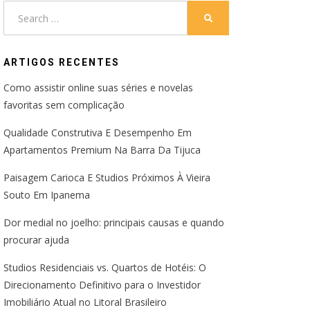
Search
SEARCH
for:
ARTIGOS RECENTES
Como assistir online suas séries e novelas
favoritas sem complicação
Qualidade Construtiva E Desempenho Em
Apartamentos Premium Na Barra Da Tijuca
Paisagem Carioca E Studios Próximos À Vieira
Souto Em Ipanema
Dor medial no joelho: principais causas e quando
procurar ajuda
Studios Residenciais vs. Quartos de Hotéis: O
Direcionamento Definitivo para o Investidor
Imobiliário Atual no Litoral Brasileiro