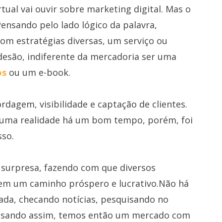
ual vai ouvir sobre marketing digital. Mas o
Pensando pelo lado lógico da palavra,
om estratégias diversas, um serviço ou
adesão, indiferente da mercadoria ser uma
os
ou um e-book.
dagem, visibilidade e captação de clientes.
é uma realidade há um bom tempo, porém, foi
so.
 surpresa, fazendo com que diversos
em um caminho próspero e lucrativo.Não há
ada, checando notícias, pesquisando no
ensando assim, temos então um mercado com