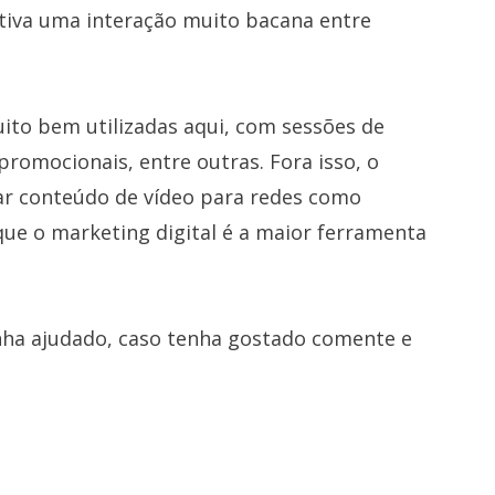
ntiva uma interação muito bacana entre
ito bem utilizadas aqui, com sessões de
romocionais, entre outras. Fora isso, o
r conteúdo de vídeo para redes como
que o marketing digital é a maior ferramenta
ha ajudado, caso tenha gostado comente e
.