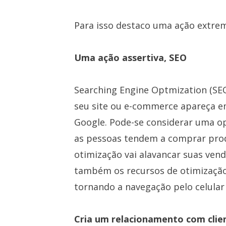
Para isso destaco uma ação extre
Uma ação assertiva, SEO
Searching Engine Optmization (SEO
seu site ou e-commerce apareça e
Google. Pode-se considerar uma op
as pessoas tendem a comprar produ
otimização vai alavancar suas vend
também os recursos de otimização
tornando a navegação pelo celular 
Cria um relacionamento com cli