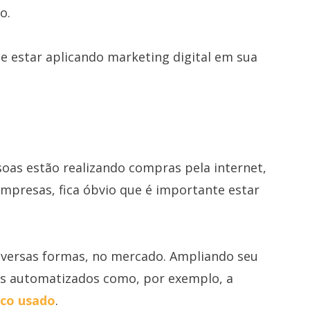
o.
 estar aplicando marketing digital em sua
oas estão realizando compras pela internet,
mpresas, fica óbvio que é importante estar
 diversas formas, no mercado. Ampliando seu
os automatizados como, por exemplo, a
ico usado
.