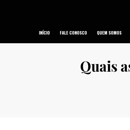
Skip
to
content
SI
INÍCIO
FALE CONOSCO
QUEM SOMOS
Quais a