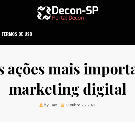
ND SÃO PAULO
DECON-SP
TERMOS DE USO
s ações mais import
marketing digital
Posted
by
Caio
Outubro 28, 2021
on