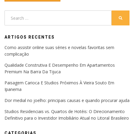
Search
SEARC
for:
ARTIGOS RECENTES
Como assistir online suas séries e novelas favoritas sem
complicação
Qualidade Construtiva E Desempenho Em Apartamentos
Premium Na Barra Da Tijuca
Paisagem Carioca E Studios Próximos À Vieira Souto Em
Ipanema
Dor medial no joelho: principais causas e quando procurar ajuda
Studios Residenciais vs. Quartos de Hotéis: O Direcionamento
Definitivo para o Investidor Imobiliário Atual no Litoral Brasileiro
CATEGORIAS