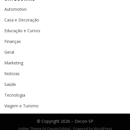
Automotivo
Casa e Decoração
Educação e Cursos
Finanças
Geral
Marketing
Noticias
Saúde
Tecnologia
Viagem e Turismo
© Copyright 2026 –
Decon-SP
Anther Theme by
DesignOrbital
⋅
Powered by
WordPress