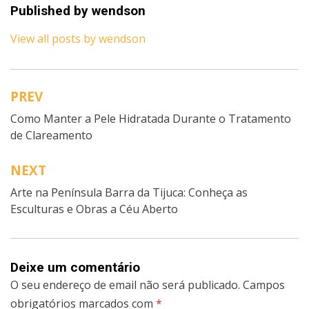
Published by
wendson
View all posts by wendson
PREV
Navegação
Como Manter a Pele Hidratada Durante o Tratamento
de
de Clareamento
artigos
NEXT
Arte na Península Barra da Tijuca: Conheça as
Esculturas e Obras a Céu Aberto
Deixe um comentário
O seu endereço de email não será publicado.
Campos
obrigatórios marcados com
*