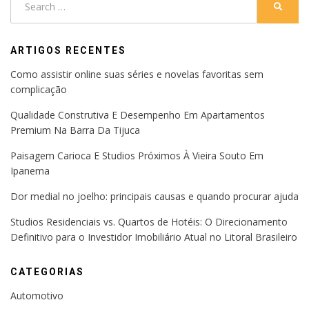
SEARC
for:
ARTIGOS RECENTES
Como assistir online suas séries e novelas favoritas sem
complicação
Qualidade Construtiva E Desempenho Em Apartamentos
Premium Na Barra Da Tijuca
Paisagem Carioca E Studios Próximos À Vieira Souto Em
Ipanema
Dor medial no joelho: principais causas e quando procurar ajuda
Studios Residenciais vs. Quartos de Hotéis: O Direcionamento
Definitivo para o Investidor Imobiliário Atual no Litoral Brasileiro
CATEGORIAS
Automotivo