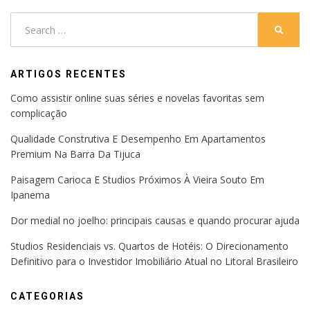
Search
SEARC
for:
ARTIGOS RECENTES
Como assistir online suas séries e novelas favoritas sem
complicação
Qualidade Construtiva E Desempenho Em Apartamentos
Premium Na Barra Da Tijuca
Paisagem Carioca E Studios Próximos À Vieira Souto Em
Ipanema
Dor medial no joelho: principais causas e quando procurar ajuda
Studios Residenciais vs. Quartos de Hotéis: O Direcionamento
Definitivo para o Investidor Imobiliário Atual no Litoral Brasileiro
CATEGORIAS