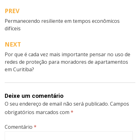
PREV
Navegação
Permanecendo resiliente em tempos econômicos
de
difíceis
artigos
NEXT
Por que é cada vez mais importante pensar no uso de
redes de proteção para moradores de apartamentos
em Curitiba?
Deixe um comentário
O seu endereço de email não será publicado.
Campos
obrigatórios marcados com
*
Comentário
*