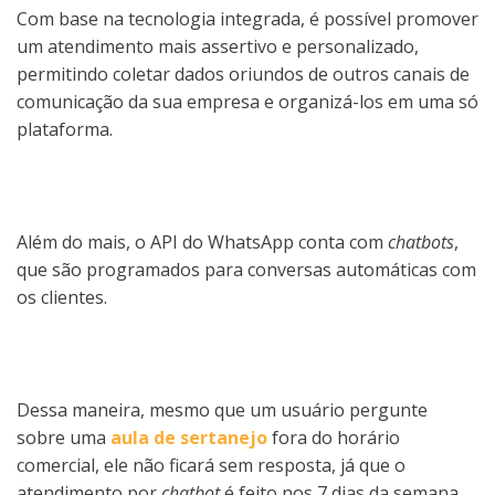
Com base na tecnologia integrada, é possível promover
um atendimento mais assertivo e personalizado,
permitindo coletar dados oriundos de outros canais de
comunicação da sua empresa e organizá-los em uma só
plataforma.
Além do mais, o API do WhatsApp conta com
chatbots
,
que são programados para conversas automáticas com
os clientes.
Dessa maneira, mesmo que um usuário pergunte
sobre uma
aula de sertanejo
fora do horário
comercial, ele não ficará sem resposta, já que o
atendimento por
chatbot
é feito nos 7 dias da semana,