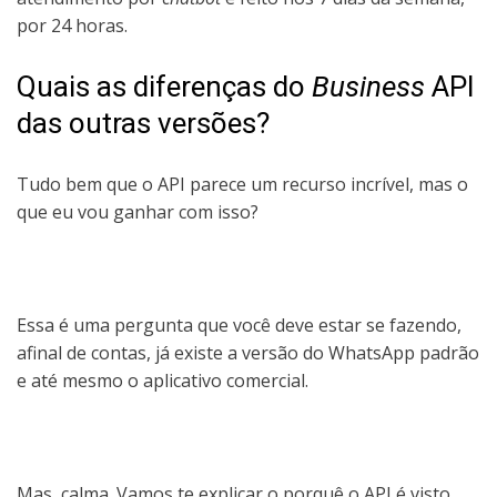
por 24 horas.
Quais as diferenças do
Business
API
das outras versões?
Tudo bem que o API parece um recurso incrível, mas o
que eu vou ganhar com isso?
Essa é uma pergunta que você deve estar se fazendo,
afinal de contas, já existe a versão do WhatsApp padrão
e até mesmo o aplicativo comercial.
Mas, calma. Vamos te explicar o porquê o API é visto