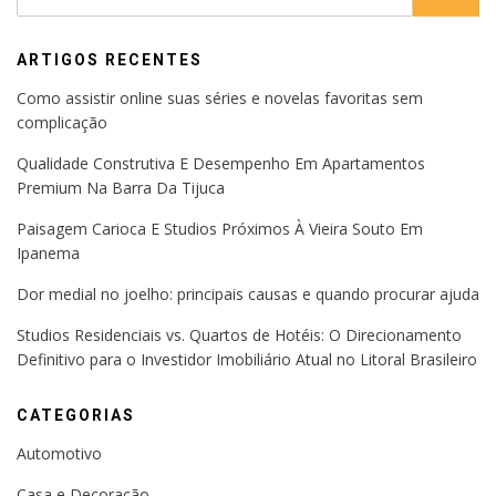
ARTIGOS RECENTES
Como assistir online suas séries e novelas favoritas sem
complicação
Qualidade Construtiva E Desempenho Em Apartamentos
Premium Na Barra Da Tijuca
Paisagem Carioca E Studios Próximos À Vieira Souto Em
Ipanema
Dor medial no joelho: principais causas e quando procurar ajuda
Studios Residenciais vs. Quartos de Hotéis: O Direcionamento
Definitivo para o Investidor Imobiliário Atual no Litoral Brasileiro
CATEGORIAS
Automotivo
Casa e Decoração