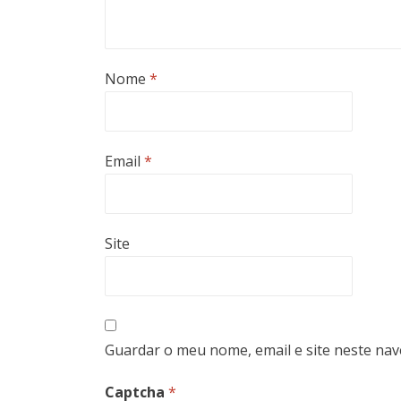
Nome
*
Email
*
Site
Guardar o meu nome, email e site neste na
Captcha
*