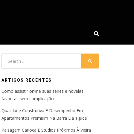
Search
SEARCH
for:
ARTIGOS RECENTES
Como assistir online suas séries e novelas
favoritas sem complicação
Qualidade Construtiva E Desempenho Em
Apartamentos Premium Na Barra Da Tijuca
Paisagem Carioca E Studios Próximos À Vieira