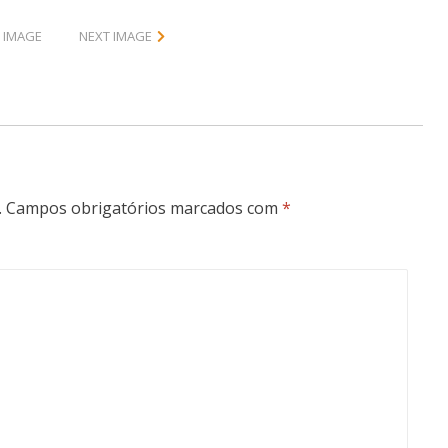
 IMAGE
NEXT IMAGE
.
Campos obrigatórios marcados com
*