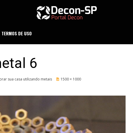
ND SÃO PAULO
DECON-SP
TERMOS DE USO
etal 6
ar sua casa utilizando metais
1500 × 1000