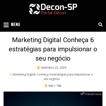
Skip
to
content
SIND SÃO PAULO
DECON-SP
MENU
Marketing Digital Conheça 6
estratégias para impulsionar o
seu negócio
Posted
Setembro 22, 2020
on
Marketing Digital: Conheça 6 estratégias para impulsionar o
seu negócio
940 × 788