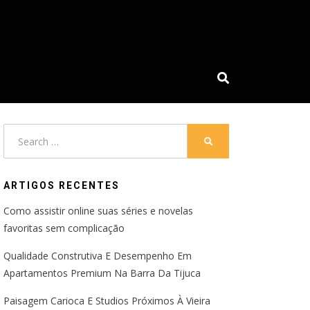
Search
SEARCH
for:
ARTIGOS RECENTES
Como assistir online suas séries e novelas
favoritas sem complicação
Qualidade Construtiva E Desempenho Em
Apartamentos Premium Na Barra Da Tijuca
Paisagem Carioca E Studios Próximos À Vieira