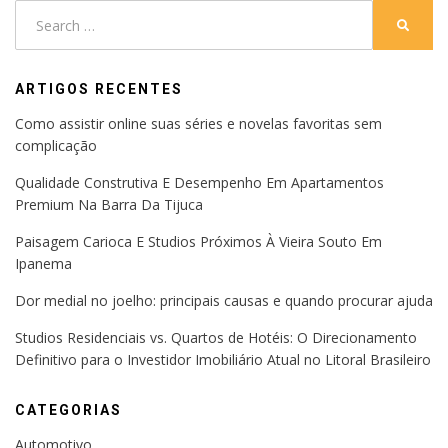
Search
SEARC
for:
ARTIGOS RECENTES
Como assistir online suas séries e novelas favoritas sem
complicação
Qualidade Construtiva E Desempenho Em Apartamentos
Premium Na Barra Da Tijuca
Paisagem Carioca E Studios Próximos À Vieira Souto Em
Ipanema
Dor medial no joelho: principais causas e quando procurar ajuda
Studios Residenciais vs. Quartos de Hotéis: O Direcionamento
Definitivo para o Investidor Imobiliário Atual no Litoral Brasileiro
CATEGORIAS
Automotivo