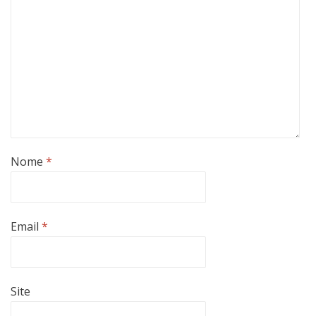
Nome
*
Email
*
Site