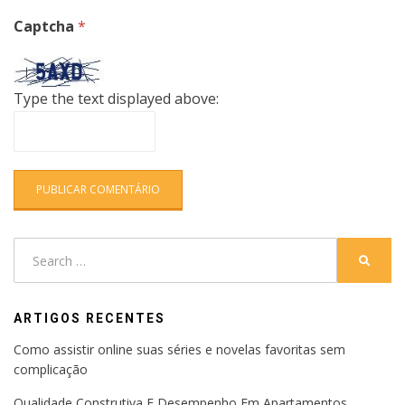
Captcha
*
Type the text displayed above:
Search
SEARC
for:
ARTIGOS RECENTES
Como assistir online suas séries e novelas favoritas sem
complicação
Qualidade Construtiva E Desempenho Em Apartamentos