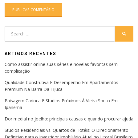
Search
SEARC
for:
ARTIGOS RECENTES
Como assistir online suas séries e novelas favoritas sem
complicação
Qualidade Construtiva E Desempenho Em Apartamentos
Premium Na Barra Da Tijuca
Paisagem Carioca E Studios Próximos À Vieira Souto Em
Ipanema
Dor medial no joelho: principais causas e quando procurar ajuda
Studios Residenciais vs. Quartos de Hotéis: O Direcionamento
Definitivo para o Investidor Imobiliário Atual no Litoral Brasileiro